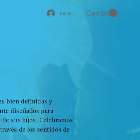
Carrito
Iniciar sesión
s bien definidas y
ente diseñados para
n de sus hijos. Celebramos
través de los sentidos de