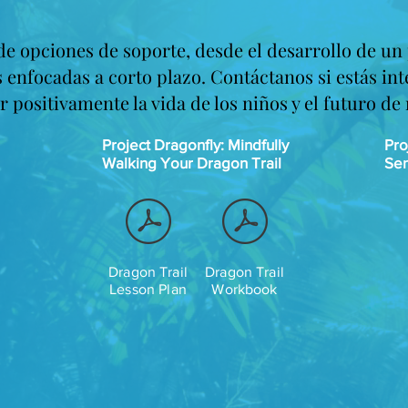
e opciones de soporte, desde el desarrollo de u
 enfocadas a corto plazo. Contáctanos si estás int
positivamente la vida de los niños y el futuro d
Project Dragonfly: Mindfully
Pro
Walking Your Dragon Trail
Sen
Dragon Trail
Dragon Trail
Lesson Plan
Workbook