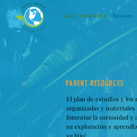
Casa
Sobre GDCE
Recursos
PARENT RESOURCES
El plan de estudios y lo
organizadas y materiales
fomentar la curiosidad y 
su exploración y aprendiz
su hijo!