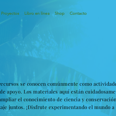
Proyectos
Libro en línea
Shop
Contacto
s recursos se conocen comúnmente como actividade
 de apoyo. Los materiales aquí están cuidadosam
ampliar el conocimiento de ciencia y conservació
aje juntos. ¡Disfrute experimentando el mundo a 