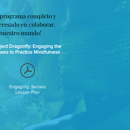
n programa completo y
eresado en colaborar.
e nuestro mundo!
ject Dragonfly: Engaging the
ses to Practice Mindfulness
Engaging Senses
Lesson Plan