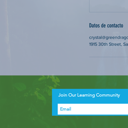
Datos de contacto
crystal@greendrag
1915 30th Street, 
Join Our Learning Community