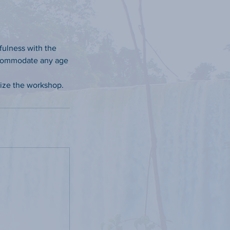
fulness with the
ccommodate any age
mize the workshop.