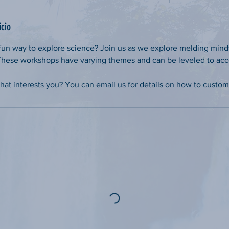
icio
fun way to explore science? Join us as we explore melding mind
 These workshops have varying themes and can be leveled to a
hat interests you? You can email us for details on how to custo