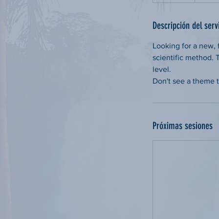
Descripción del serv
Looking for a new, 
scientific method.
level.
Don't see a theme t
Próximas sesiones